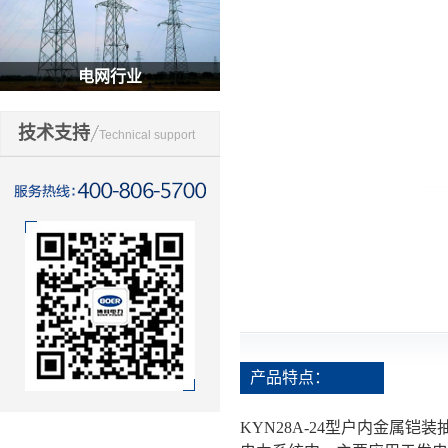
电网行业
技术支持
Technical support
产品特点：
KYN28A-24型户内金属铠