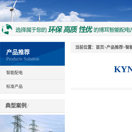
当前位置：
首页
>
产品推荐
>
智
产品推荐
Products Solution
KY
智能配电
标准产品
典型案例