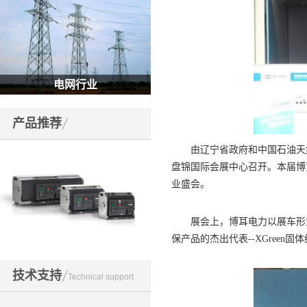
电网行业
产品推荐
由辽宁省政府和中国石油天然气集
盘锦国际会展中心召开。本届博
业盛会。
展会上，博耳电力以展车形式
保产品的杰出代表--XGree
开关元件
技术支持
Technical support