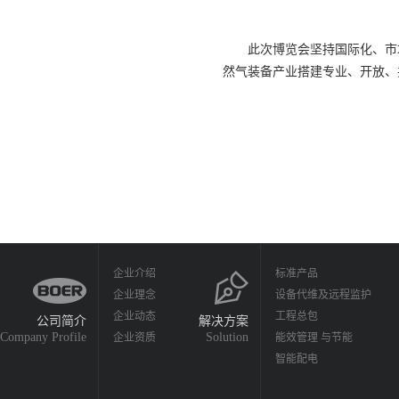
此次博览会坚持国际化、市场
然气装备产业搭建专业、开放、
企业介绍
标准产品
企业理念
设备代维及远程监护
企业动态
工程总包
公司简介
解决方案
Company Profile
Solution
企业资质
能效管理 与节能
智能配电