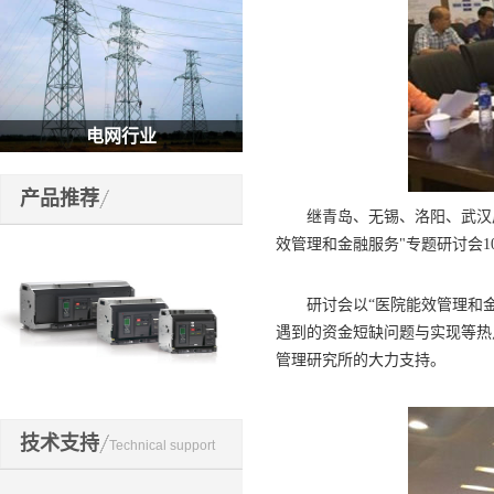
电网行业
产品推荐
继青岛、无锡、洛阳、武汉后
效管理和金融服务"专题研讨会1
研讨会以“医院能效管理和金
遇到的资金短缺问题与实现等热
管理研究所的大力支持。
开关元件
技术支持
Technical support