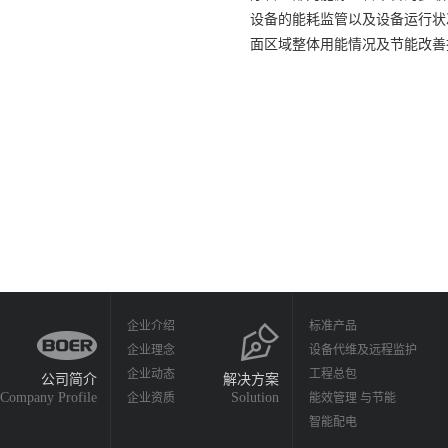
设备的能耗监管以及设备运行状
面区域整体用能情况及节能改善
企业介绍
标准产品
企业理念
设备代维及远程监护
企业动态
工程总包
公司简介
解决方案
Company Profile
Solution
企业资质
能效管理 与节能
智能配电