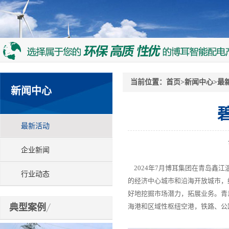
当前位置：
首页
>
新闻中心
>
最
新闻中心
最新活动
企业新闻
2024年7月博耳集团在青岛鑫
行业动态
的经济中心城市和沿海开放城市，
好地挖掘市场潜力，拓展业务。青
典型案例
海港和区域性枢纽空港，铁路、公