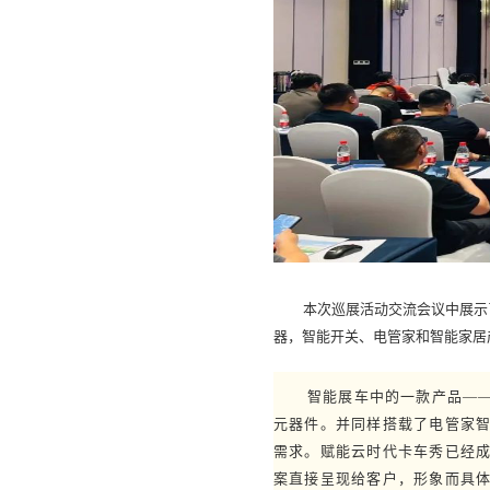
本次巡展活动交流会议中展示
器，智能开关、电管家和智能家居
智能展车中的一款产品
—
元器件。并同样搭载了电管家
需求。赋能云时代卡车秀已经成
案直接呈现给客户，形象而具