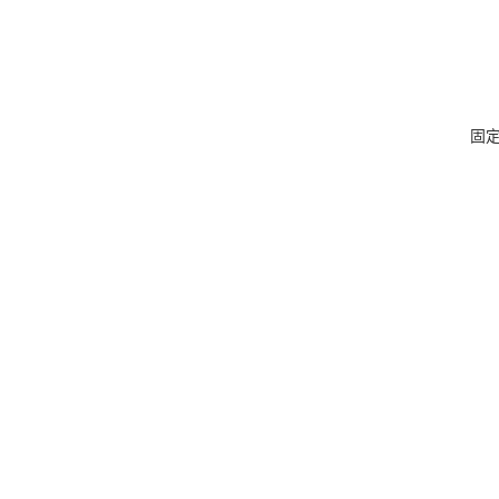
当
固
(