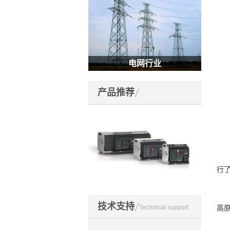
电网行业
产品推荐
日
行
一、
开关元件
随
技术支持
Technical support
高
博耳