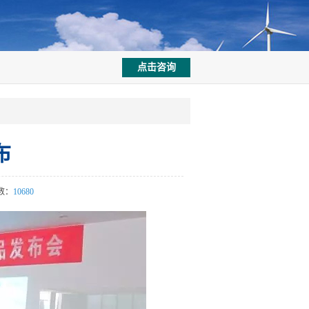
点击咨询
布
数：
10680