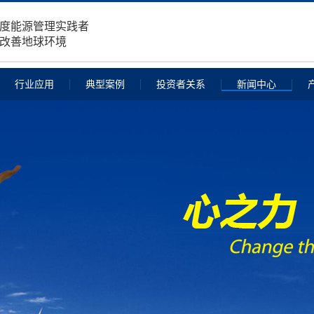
度能源管理实践者
改善地球环境
行业应用
典型案例
投资者关系
新闻中心