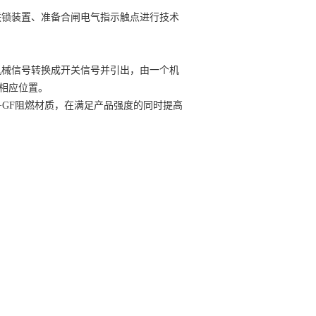
锁装置、准备合闸电气指示触点进行技术
械信号转换成开关信号并引出，由一个机
板相应位置。
+GF阻燃材质，在满足产品强度的同时提高