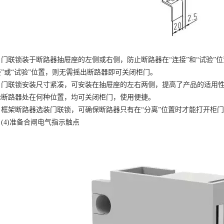
联锁装于断路器抽屉座的左侧或右侧，防止断路器在“连接”和“试验”位
接”或“试验”位置，则无需摇出断路器即可关闭柜门。
联锁安装尺寸紧凑，可安装在抽屉座的左右两侧，提高了产品的适用性
论断路器处在何种位置，均可关闭柜门，使用便捷。
架断路器选装门联锁，可确保断路器只有在“分离”位置时才能打开柜门
4)准备合闸电气指示触点