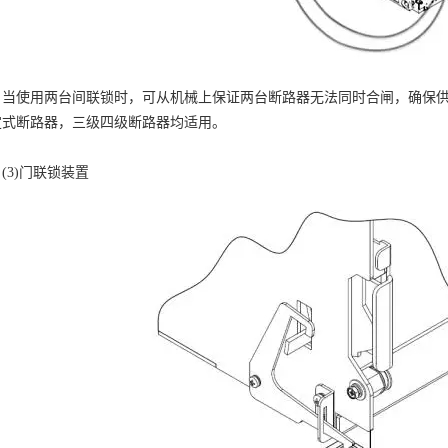
使用两台间联锁时，可从机械上保证两台断路器无法同时合闸，确保供
定式断路器，三级四级断路器均适用。
3)门联锁装置