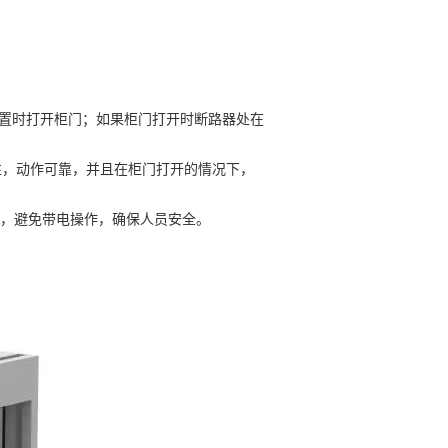
置时打开柜门；如果柜门打开时断路器处在
，动作可靠，并且在柜门打开的情况下，
，避免带电操作，确保人员安全。