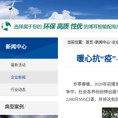
当前位置：
首页
>
新闻中心
>
企
新闻中心
暖心抗“疫
最新活动
企业新闻
岁寒春暖，2020年初
行业动态
争中，社会各界纷纷伸出援
2200只N95口罩，并将
典型案例