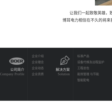
让我们一起致敬英雄，
博耳电力相信在不久的将来
企业介绍
标准产品
企业理念
设备代维及远程监护
企业动态
工程总包
公司简介
解决方案
Company Profile
Solution
企业资质
能效管理 与节能
智能配电