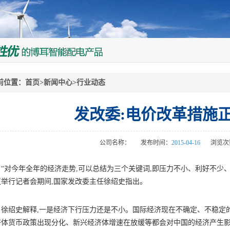
前位置：
首页
>
新闻中心
>
行业动态
发改委:电价改革措施
公司名称：
发布时间：
2015-04-16
浏览次
对今年全年的经济走势,可以总结为三个关键词,即压力不小、利好不少、信
议举行记者会期间,国家发改委主任徐绍史指出。
绍史解释,一是经济下行压力还是不小。国际经济现在不确定、不稳定的
济体货币政策出现分化、新兴经济体增速在放缓等都会对中国的经济产生