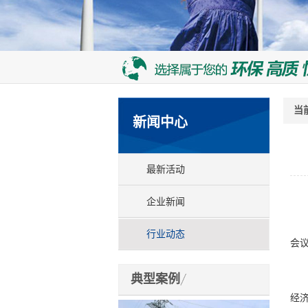
当
新闻中心
最新活动
企业新闻
“
行业动态
会
典型案例
徐
经