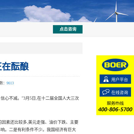
点击咨询
正在酝酿
用户平台
数：
9613
在线咨询
心不减。”3月5日,在十二届全国人大三次
因素还比较多,美元走强、油价下跌、主要
影响。二是有利条件不少。我国经济有巨大