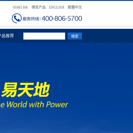
01685.HK
博耳产品
ENGLISH
繁體中文
产品推荐