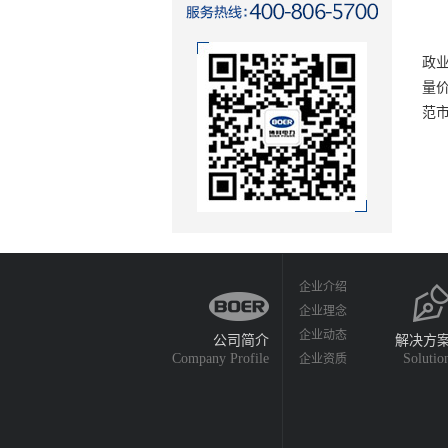
今
政
量
范
企业介绍
企业理念
企业动态
公司简介
解决方
Company Profile
Solutio
企业资质