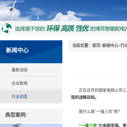
当前位置：
首页
>
新闻中心
>
行
新闻中心
最新活动
企业新闻
正在召开的国家电网公司三届一
行业动态
现的战略目标。
那什么是“一强三优”呢？
典型案例
“一强三优”
即
电网坚强、资