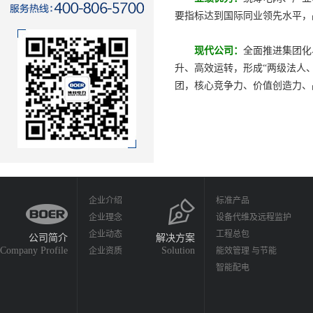
要指标达到国际同业领先水平，
现代公司：
全面推进集团化
升、高效运转，形成“两级法人
团，核心竞争力、价值创造力、
企业介绍
标准产品
企业理念
设备代维及远程监护
企业动态
工程总包
公司简介
解决方案
Company Profile
Solution
企业资质
能效管理 与节能
智能配电