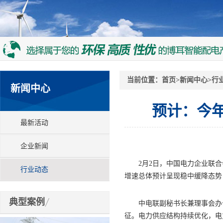
当前位置：
首页
>
新闻中心
>
行
新闻中心
预计：今
最新活动
企业新闻
2月2日，中国电力企业联合会
行业动态
增速总体预计呈现稳中缓降态势
典型案例
中电联副秘书长兼理事会办公
征。电力供应结构持续优化，电