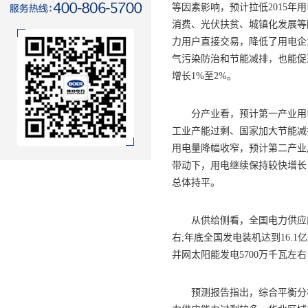
等因素影响，预计拉低2015年
消费、光伏扶贫、城镇化发展等
力用户直接交易，降低了用电企
气污染防治和节能减排，也能促
增长1%至2%。
分产业看，预计第一产业用电在
工业产能过剩、国家加大节能减
用电量降幅收窄，预计第二产业
带动下，用电继续保持较快增长，
总体持平。
从供给侧看，全国电力供应能力
右;年底全国发电装机达到16.1
并网太阳能发电5700万千瓦左
预测报告指出，综合平衡分析，