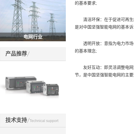
的基本要求;
清洁环保：在于促进可再生能
是对中国坚强智能电网的基本诉
电网行业
透明开放：意指为电力市场化
的基本理念;
产品推荐
友好互动：即灵活调整电网运
节，是中国坚强智能电网的主要
开关元件
技术支持
Technical support