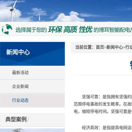
当前位置：
首页
>
新闻中心
>
行
新闻中心
最新活动
企业新闻
坚强可靠：是指拥有坚强的网
行业动态
范围停电事故的发生概率。在故
电，缩短停电时间。坚强可靠是
典型案例
经济高效：是指提高电网运行