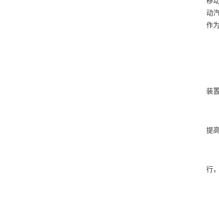
移
动
作
5
在
装
储
提
对
行