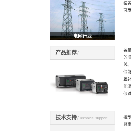
装
可
1
电网行业
由
容
产品推荐
的
线
储
互
能源
储
开关元件
博
技术支持
控
Technical support
频