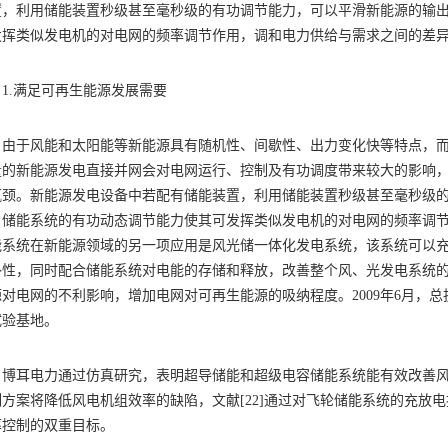
置，利用储能装置秒级甚至毫秒级的有功调节能力，可以平滑新能源的输
发挥类似发电机的对电网的频率调节作用，调和电力供给与需求之间的差
.满足可再生能源发展需要
于风能和太阳能等新能源具有随机性、间歇性、出力变化快等特点，而
量的新能源发电直接并网会对电网运行、控制及有功调度带来较大的影响
瓶颈。新能源发电设备中若配有储能装置，利用储能装置秒级甚至毫秒级
。储能系统的有功动态调节能力使其可发挥类似发电机的对电网的频率调
能系统在新能源领域的另一项应用是风光储一体化发电系统，该系统可以
补性，同时配合储能系统对电能的存储和释放，改善整个风、光发电系统
对电网的不利影响，增加电网对可再生能源的吸纳程度。2009年6月，总
试验基地。
耳电力通过仿真研究，表明超导储能和超级电容储能系统能有效改善风
制方案将降低风电机组效率的缺陷，文献[22]通过对飞轮储能系统的充放
率控制的双重目标。