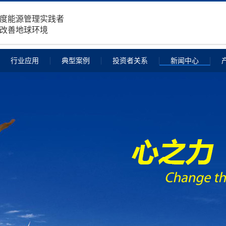
度能源管理实践者
改善地球环境
行业应用
典型案例
投资者关系
新闻中心