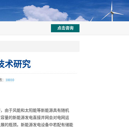
点击咨询
技术研究
数：
10010
，由于风能和太阳能等新能源具有随机
大容量的新能源发电直接并网会对电网运
发展的瓶颈。新能源发电设备中若配有储能