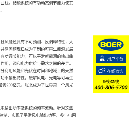
出曲线。储能系统的有功动态调节能力使其
异。
且风能还具有不可预测、反调峰特性，大
，并网问题现已成为了制约可再生能源发展
的有功调节能力，可以平滑新能源的输出曲
用户平台
节作用，调和电力供给与需求之间的差异。
充分利用风能和光伏在时间和地域上的天然
在线咨询
的功率输出特性，缓解风电、光电等可再生
投资200亿元，张北成为了世界第一个风光
电输出功率及系统的频率波动。针对这些
电控制，实现了平滑风电输出功率、参与电网