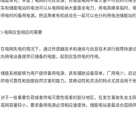
动储能单元，丰富了电网的可控资源，对智能电网平衡大量不可控的可再
汽车和储能电站的电池可以从电网吸纳大量富余电力，用电高峰来临时，
为停电时的备用电源。把这两者有机结合在一起可以充分利用电池储能站
.电网应急相应的需要
电网失电的情况下，通过传感器技术和通信与信息技术进行故障快速诊
置向用电设备提供已储备的电能，起到应急供电的作用。
能系统能够为用户提供备用电源，具有辅助设备简单，厂用电少，启动
高供电可靠性和抵御自然灾害的能力。其移动性和灵活的特点尤其适用于
于一些重要负荷或者供电可靠性很差的部分地区，在发生事故失去主网
，孤网容量较小，要求备用电源必须相应速度快，储能电站是最适合孤网