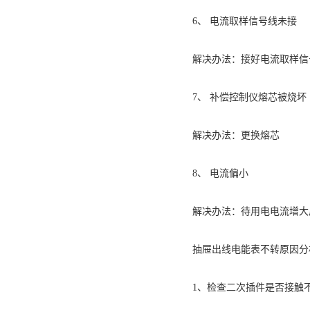
6、 电流取样信号线未接
解决办法：接好电流取样信
7、 补偿控制仪熔芯被烧坏
解决办法：更换熔芯
8、 电流偏小
解决办法：待用电电流增大
抽屉出线电能表不转原因分
1、检查二次插件是否接触