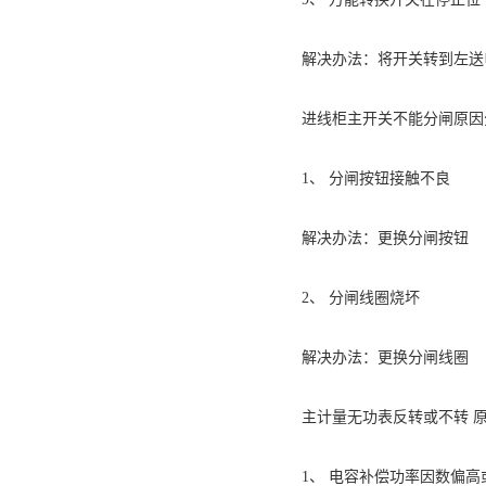
解决办法：将开关转到左送
进线柜主开关不能分闸原因
1、 分闸按钮接触不良
解决办法：更换分闸按钮
2、 分闸线圈烧坏
解决办法：更换分闸线圈
主计量无功表反转或不转 原
1、 电容补偿功率因数偏高