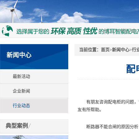
当前位置：
首页
>
新闻中心
>
行
新闻中心
配
最新活动
企业新闻
有朋友咨询配电柜的问题，博
行业动态
友有所帮助。
典型案例
断路器不能合闸的原因分析