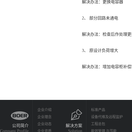
解决办法：更换电容器
2、 部分回路未通电
解决办法：检查后作处理更
3、 原设计负荷增大
解决办法：增加电容柜补偿
企业介绍
标准产品
企业理念
设备代维及远程监护
企业动态
工程总包
公司简介
解决方案
Company Profile
Solution
企业资质
能效管理 与节能