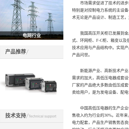
市场需求促进了技术的进步和
特别是对控制电力系统的主设备
术无论是产品设计、制造工艺，
我国高压开关柜已发展到金属
电网行业
式、环网柜、F-C柜、箱变以
技术应用与产品结构中。实现产
产品推荐
产品问世。
新能源产业、高新技术产业、
需求的加大，高低压电器成套设
厂家的产品绝大多数由低压成套
卖给用户，是为发电设备、配电
开关元件
中国高低压电器的生产企业中
技术支持
售收入约为行业的30%。近年
Technical support
电力配套，产品生产销售势态良