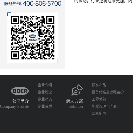
的拉动，行业还将迎来更加广阔
企业介绍
标准产品
企业理念
设备代维及远程监护
企业动态
工程总包
公司简介
解决方案
Company Profile
Solution
企业资质
能效管理 与节能
智能配电