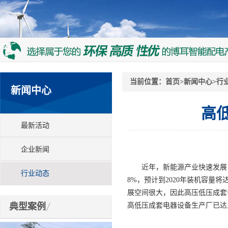
当前位置：
首页
>
新闻中心
>
行
新闻中心
高
最新活动
企业新闻
近年，新能源产业快速发展，
行业动态
8%，预计到2020年装机容量
展空间很大，因此高压低压成套
典型案例
高低压成套电器设备生产厂已达