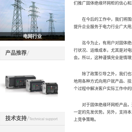
们推广固体绝缘环网柜的信心和
在今后的工作中，我们将围绕
提升企业服务于电力行业广大用
电网行业
迄今为止，有用户对固体绝缘
行状况、运维成本，尤其是对电
产品推荐
会。所以，这种谨慎完全是情理
除了政策引导之外，我们也将
地用各种方式向用户就产品、技
个过程中解决客户实际工作中的
对于固体绝缘环网柜产品，这
开关元件
一定的先发优势。另外，支持本
技术支持
Technical support
上竞争策略。