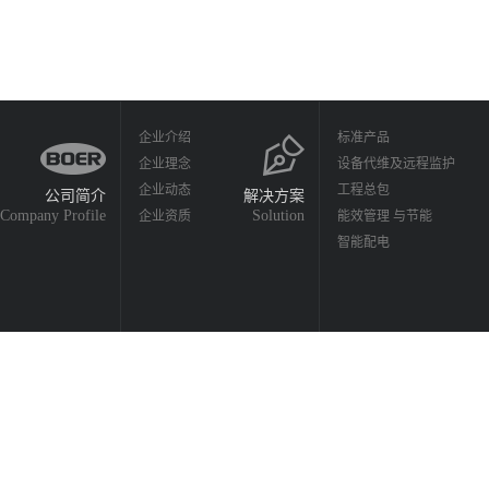
企业介绍
标准产品
企业理念
设备代维及远程监护
企业动态
工程总包
公司简介
解决方案
Company Profile
Solution
企业资质
能效管理 与节能
智能配电