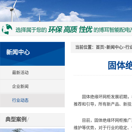
当前位置：
首页
>
新闻中心
>
行
新闻中心
固体
最新活动
企业新闻
固体绝缘环网柜发展初期，希
行业动态
推荐和引导，所有新产品、新技
典型案例
目前，固体绝缘环网柜推广进
维护等优势，对于行业的稳定、