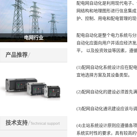
配电网自动化是利用现代电子、
网结构和地理图形进行信息集成
护、控制、用电和配电管理的现
配电自动化是整个电力系统与分
电网行业
自动化应面向用户并适应经济发展
平， 以及投资效益等因素，遵
产品推荐
(1)配网自动化系统设计应在
宜地选择方案及其设备类型。
(2)配网自动化的建设必须首先
(3)配网自动化通讯建设应该
开关元件
技术支持
Technical support
(4)主站系统设计原则应遵循
系统实时性的要求，具有较高的